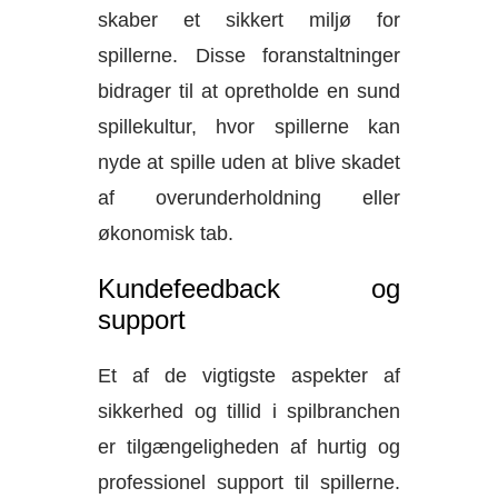
skaber et sikkert miljø for
spillerne. Disse foranstaltninger
bidrager til at opretholde en sund
spillekultur, hvor spillerne kan
nyde at spille uden at blive skadet
af overunderholdning eller
økonomisk tab.
Kundefeedback og
support
Et af de vigtigste aspekter af
sikkerhed og tillid i spilbranchen
er tilgængeligheden af hurtig og
professionel support til spillerne.