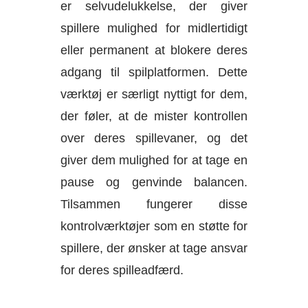
er selvudelukkelse, der giver
spillere mulighed for midlertidigt
eller permanent at blokere deres
adgang til spilplatformen. Dette
værktøj er særligt nyttigt for dem,
der føler, at de mister kontrollen
over deres spillevaner, og det
giver dem mulighed for at tage en
pause og genvinde balancen.
Tilsammen fungerer disse
kontrolværktøjer som en støtte for
spillere, der ønsker at tage ansvar
for deres spilleadfærd.