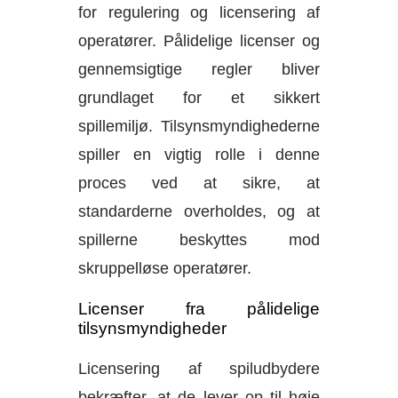
for regulering og licensering af
operatører. Pålidelige licenser og
gennemsigtige regler bliver
grundlaget for et sikkert
spillemiljø. Tilsynsmyndighederne
spiller en vigtig rolle i denne
proces ved at sikre, at
standarderne overholdes, og at
spillerne beskyttes mod
skruppelløse operatører.
Licenser fra pålidelige
tilsynsmyndigheder
Licensering af spiludbydere
bekræfter, at de lever op til høje