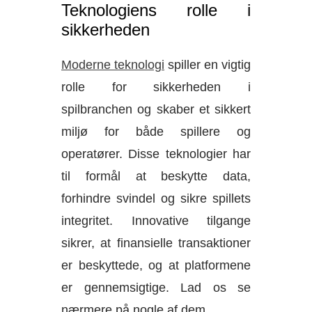
Teknologiens rolle i
sikkerheden
Moderne teknologi
spiller en vigtig
rolle for sikkerheden i
spilbranchen og skaber et sikkert
miljø for både spillere og
operatører. Disse teknologier har
til formål at beskytte data,
forhindre svindel og sikre spillets
integritet. Innovative tilgange
sikrer, at finansielle transaktioner
er beskyttede, og at platformene
er gennemsigtige. Lad os se
nærmere på nogle af dem.