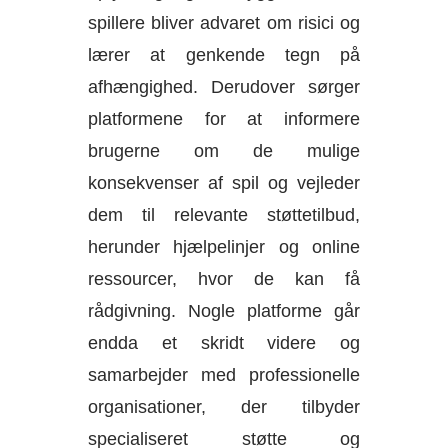
spillere bliver advaret om risici og
lærer at genkende tegn på
afhængighed. Derudover sørger
platformene for at informere
brugerne om de mulige
konsekvenser af spil og vejleder
dem til relevante støttetilbud,
herunder hjælpelinjer og online
ressourcer, hvor de kan få
rådgivning. Nogle platforme går
endda et skridt videre og
samarbejder med professionelle
organisationer, der tilbyder
specialiseret støtte og