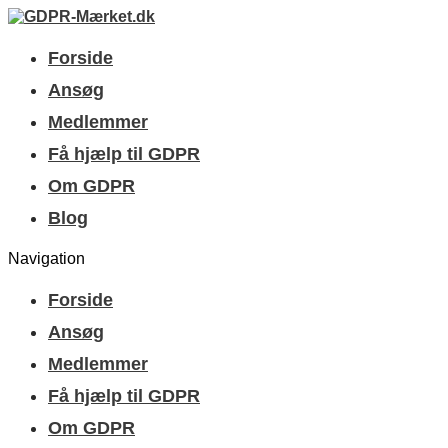
GDPR-Mærket.dk
Vis dine kunder at du støtter GDPR-Mærket
Forside
Ansøg
Medlemmer
Få hjælp til GDPR
Om GDPR
Blog
Navigation
Forside
Ansøg
Medlemmer
Få hjælp til GDPR
Om GDPR