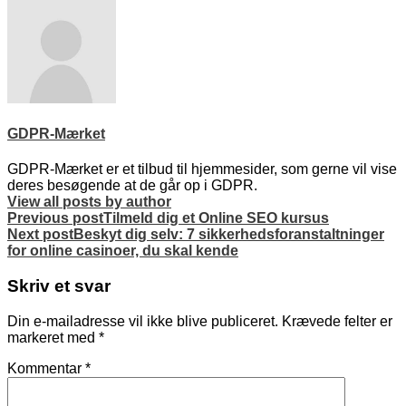
GDPR-Mærket
GDPR-Mærket er et tilbud til hjemmesider, som gerne vil vise
deres besøgende at de går op i GDPR.
View all posts by author
Indlægsnavigation
Previous post
Tilmeld dig et Online SEO kursus
Next post
Beskyt dig selv: 7 sikkerhedsforanstaltninger
for online casinoer, du skal kende
Skriv et svar
Din e-mailadresse vil ikke blive publiceret.
Krævede felter er
markeret med
*
Kommentar
*