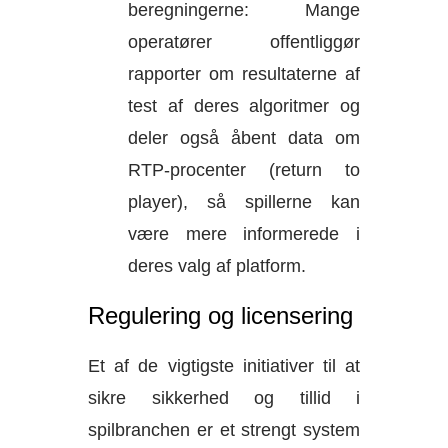
beregningerne: Mange
operatører offentliggør
rapporter om resultaterne af
test af deres algoritmer og
deler også åbent data om
RTP-procenter (return to
player), så spillerne kan
være mere informerede i
deres valg af platform.
Regulering og licensering
Et af de vigtigste initiativer til at
sikre sikkerhed og tillid i
spilbranchen er et strengt system