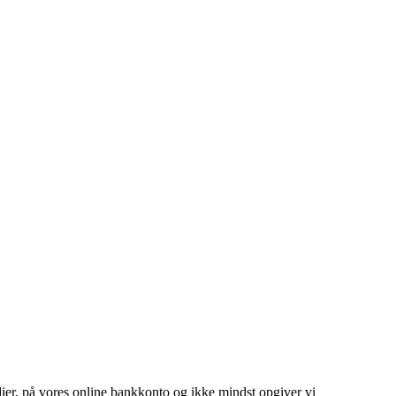
edier, på vores online bankkonto og ikke mindst opgiver vi