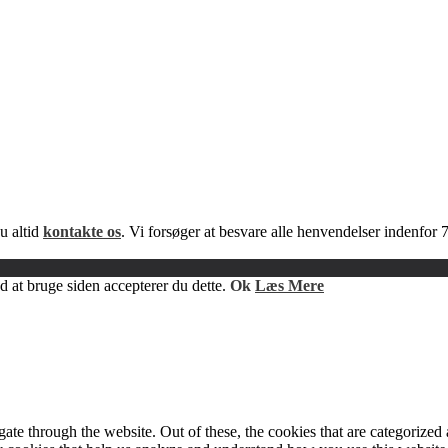
u altid
kontakte os
. Vi forsøger at besvare alle henvendelser indenfo
 at bruge siden accepterer du dette.
Ok
Læs Mere
e through the website. Out of these, the cookies that are categorized a