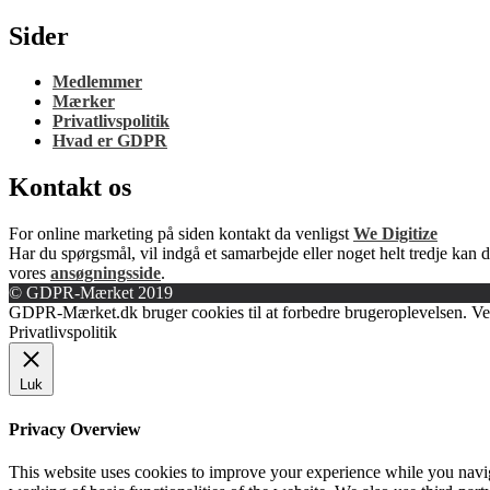
Sider
Medlemmer
Mærker
Privatlivspolitik
Hvad er GDPR
Kontakt os
For online marketing på siden kontakt da venligst
We Digitize
Har du spørgsmål, vil indgå et samarbejde eller noget helt tredje kan d
vores
ansøgningsside
.
© GDPR-Mærket 2019
GDPR-Mærket.dk bruger cookies til at forbedre brugeroplevelsen. Ved
Privatlivspolitik
Luk
Privacy Overview
This website uses cookies to improve your experience while you navigat