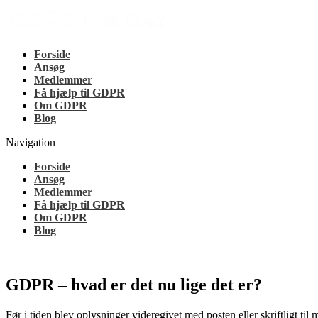
GDPR-Mærket.dk
Vis dine kunder at du støtter GDPR-Mærket
Forside
Ansøg
Medlemmer
Få hjælp til GDPR
Om GDPR
Blog
Navigation
Forside
Ansøg
Medlemmer
Få hjælp til GDPR
Om GDPR
Blog
GDPR – hvad er det nu lige det er?
Før i tiden blev oplysninger videregivet med posten eller skriftligt ti